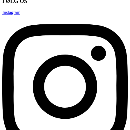
FØLG OS
Instagram