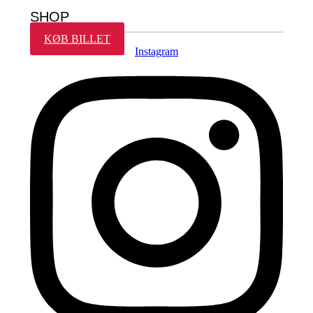
SHOP
KØB BILLET
Instagram