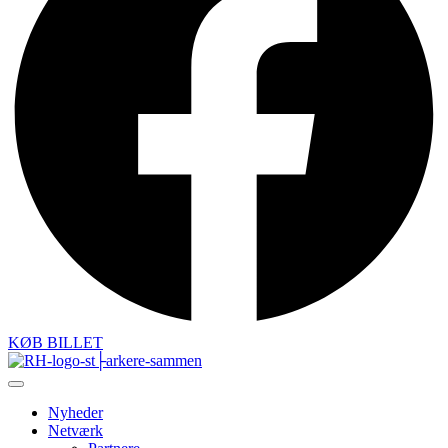
KØB BILLET
Nyheder
Netværk