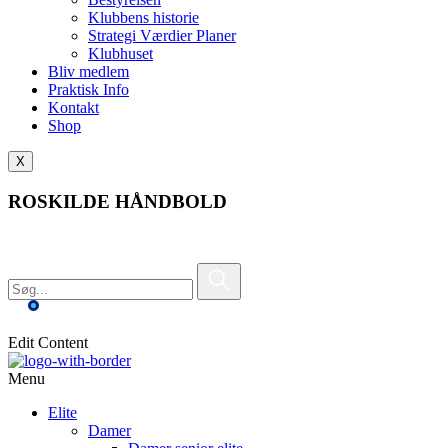
Klubbens historie
Strategi Værdier Planer
Klubhuset
Bliv medlem
Praktisk Info
Kontakt
Shop
X
ROSKILDE HÅNDBOLD
Edit Content
Menu
Elite
Damer