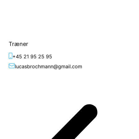
Lucas Brochmann
Træner
+45 21 95 25 95
lucasbrochmann@gmail.com