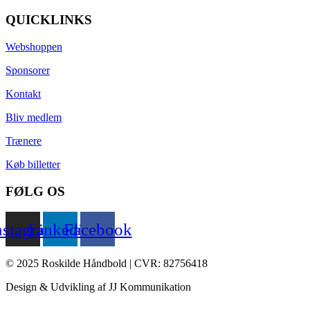
QUICKLINKS
Webshoppen
Sponsorer
Kontakt
Bliv medlem
Trænere
Køb billetter
FØLG OS
nstagram
Linkedin
Facebook
© 2025 Roskilde Håndbold | CVR: 82756418
Design & Udvikling af JJ Kommunikation