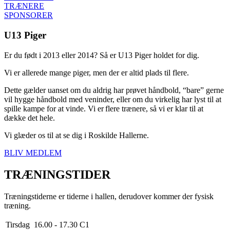
TRÆNERE
SPONSORER
U13 Piger
Er du født i 2013 eller 2014? Så er U13 Piger holdet for dig.
Vi er allerede mange piger, men der er altid plads til flere.
Dette gælder uanset om du aldrig har prøvet håndbold, “bare” gerne
vil hygge håndbold med veninder, eller om du virkelig har lyst til at
spille kampe for at vinde. Vi er flere trænere, så vi er klar til at
dække det hele.
Vi glæder os til at se dig i Roskilde Hallerne.
BLIV MEDLEM
TRÆNINGSTIDER
Træningstiderne er tiderne i hallen, derudover kommer der fysisk
træning.
Tirsdag
16.00 - 17.30
C1