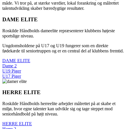
måde. Vi tror på, at stærke værdier, lokal forankring og målrettet
talentudvikling skaber bæredygtige resultater.
DAME ELITE
Roskilde Håndbolds dameelite repræsenterer klubbens højeste
sportslige niveau.
Ungdomsholdene på U17 og U19 fungerer som en direkte
fødekæde til seniortruppen og er en central del af klubbens fremtid.
DAME ELITE
Dame 2
U19 Piger
U17 Piger
HERRE ELITE
Roskilde Håndbolds herreelite arbejder målrettet på at skabe et
miljø, hvor egne talenter kan udvikle sig og tage steppet mod
seniorhåndbold på højt niveau.
HERRE ELITE
Herre 2