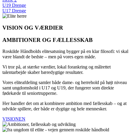
U19 Drenge
U17 Drenge
VISION OG VÆRDIER
AMBITIONER OG FÆLLESSKAB
Roskilde Håndbolds elitesatsning bygger på en klar filosofi: vi skal
være blandt de bedste – men på vores egen måde.
Vi tror på, at stærke værdier, lokal forankring og målrettet
talentarbejde skaber bæredygtige resultater.
Vores eliteafdeling samler både dame- og herrehold på højt niveau
samt ungdomshold i U17 og U19, der fungerer som direkte
fødekæde til seniortrupperne.
Her handler det om at kombinere ambition med fællesskab – og at
udvikle spillere, der både er dygtige og hele mennesker.
VISIONEN