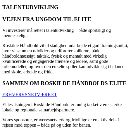
TALENTUDVIKLING
VEJEN FRA UNGDOM TIL ELITE
Vi investerer målrettet i talentudvikling – både sportsligt og
menneskeligt.
Roskilde Håndbold vil til stadighed udarbejde et godt træningsmiljø,
hvor vi sammen udvikler og udfordrer spillerne, både
håndboldmæssigt, taktisk, fysisk og mentalt med virkelig
kvalificerede og engagerede trænere og ledere, samt gode
rollemodeller, og hvor den enkelte spiller kan udvikle sig i balance
med skole, arbejde og fritid.
SAMMEN OM ROSKILDE HÅNDBOLDS ELITE
ERHVERVSNETVÆRKET
Elitesatsningen i Roskilde Håndbold er mulig takket være stærke
lokale og regionale samarbejdspartnere.
Vores sponsorer, erhvervsnetværk og frivillige er en aktiv del af
rejsen mod toppen – både på og uden for banen.