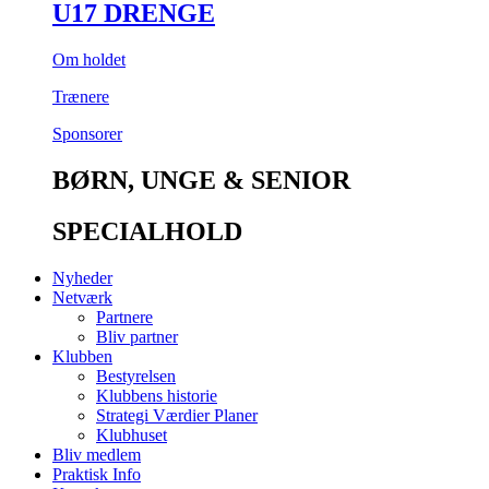
U17 DRENGE
Om holdet
Trænere
Sponsorer
BØRN, UNGE & SENIOR
SPECIALHOLD
Nyheder
Netværk
Partnere
Bliv partner
Klubben
Bestyrelsen
Klubbens historie
Strategi Værdier Planer
Klubhuset
Bliv medlem
Praktisk Info