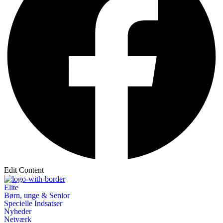
Edit Content
Elite
Børn, unge & Senior
Specielle Indsatser
Nyheder
Netværk