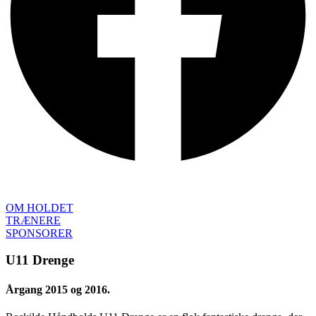
OM HOLDET
TRÆNERE
SPONSORER
U11 Drenge
Årgang 2015 og 2016.