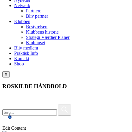
Nyheder
Netværk
Partnere
Bliv partner
Klubben
Bestyrelsen
Klubbens historie
Strategi Værdier Planer
Klubhuset
Bliv medlem
Praktisk Info
Kontakt
Shop
X
ROSKILDE HÅNDBOLD
Edit Content