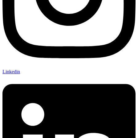
Linkedin