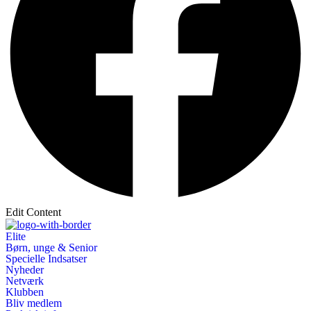
Edit Content
Elite
Børn, unge & Senior
Specielle Indsatser
Nyheder
Netværk
Klubben
Bliv medlem