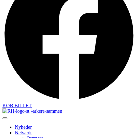
KØB BILLET
Nyheder
Netværk