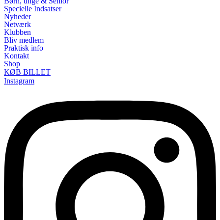
Børn, unge & Senior
Specielle Indsatser
Nyheder
Netværk
Klubben
Bliv medlem
Praktisk info
Kontakt
Shop
KØB BILLET
Instagram