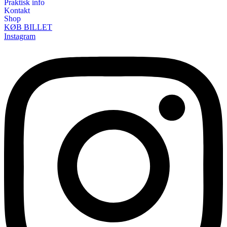
Praktisk info
Kontakt
Shop
KØB BILLET
Instagram