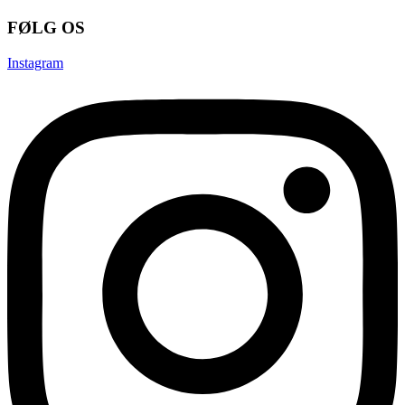
FØLG OS
Instagram