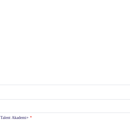
ld Talent Akademi+
*