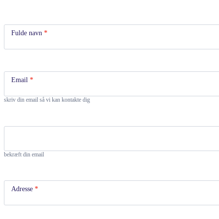
talent+
Fulde navn
*
Email
*
skriv din email så vi kan kontakte dig
bekræft din email
Adresse
*