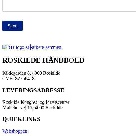
Send
ROSKILDE HÅNDBOLD
Kildegården 8, 4000 Roskilde
CVR: 82756418
LEVERINGSADRESSE
Roskilde Kongres- og Idrætscenter
Møllehusvej 15, 4000 Roskilde
QUICKLINKS
Webshoppen