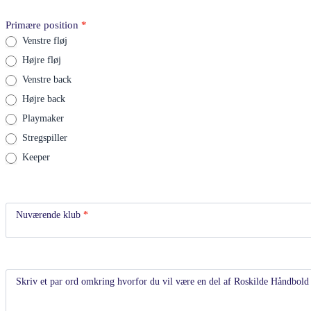
Primære position
*
Venstre fløj
Højre fløj
Venstre back
Højre back
Playmaker
Stregspiller
Keeper
Nuværende klub
*
Skriv et par ord omkring hvorfor du vil være en del af Roskilde Håndbo