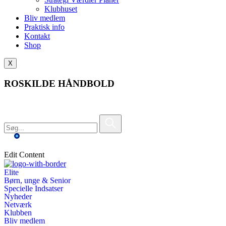
Klubhuset
Bliv medlem
Praktisk info
Kontakt
Shop
X
ROSKILDE HÅNDBOLD
Edit Content
Elite
Børn, unge & Senior
Specielle Indsatser
Nyheder
Netværk
Klubben
Bliv medlem