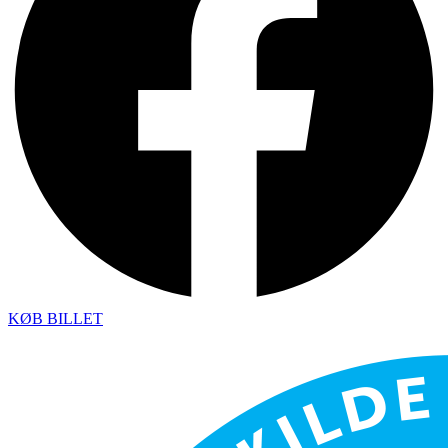
KØB BILLET