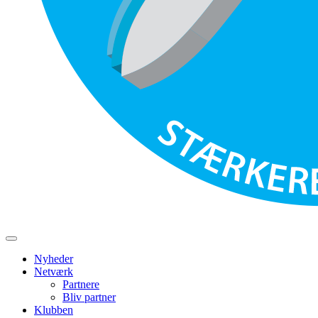
Nyheder
Netværk
Partnere
Bliv partner
Klubben