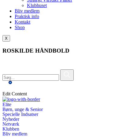
Klubhuset
Bliv medlem
Praktisk info
Kontakt
Shop
X
ROSKILDE HÅNDBOLD
Edit Content
Elite
Børn, unge & Senior
Specielle Indsatser
Nyheder
Netværk
Klubben
Bliv medlem