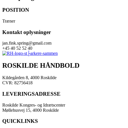
POSITION
Træner
Kontakt oplysninger
jan.fink.spring@gmail.com
+45 40 52 52 40
ROSKILDE HÅNDBOLD
Kildegården 8, 4000 Roskilde
CVR: 82756418
LEVERINGSADRESSE
Roskilde Kongres- og Idrætscenter
Møllehusvej 15, 4000 Roskilde
QUICKLINKS