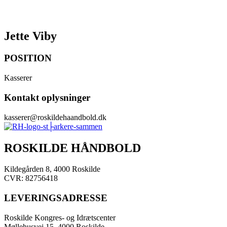
Jette Viby
POSITION
Kasserer
Kontakt oplysninger
kasserer@roskildehaandbold.dk
ROSKILDE HÅNDBOLD
Kildegården 8, 4000 Roskilde
CVR: 82756418
LEVERINGSADRESSE
Roskilde Kongres- og Idrætscenter
Møllehusvej 15, 4000 Roskilde