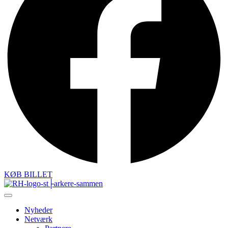
KØB BILLET
Nyheder
Netværk