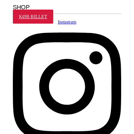
SHOP
KØB BILLET
Instagram