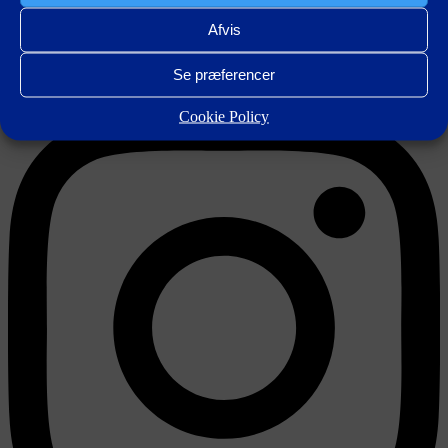
Praktisk info
Kontakt
Afvis
Shop
KØB BILLET
Instagram
Se præferencer
Cookie Policy