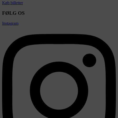
Køb billetter
FØLG OS
Instagram