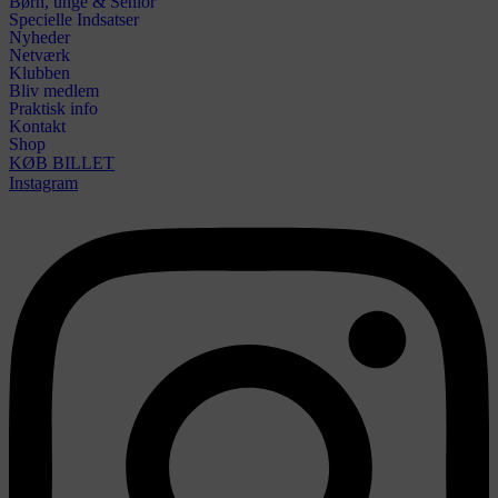
Børn, unge & Senior
Specielle Indsatser
Nyheder
Netværk
Klubben
Bliv medlem
Praktisk info
Kontakt
Shop
KØB BILLET
Instagram