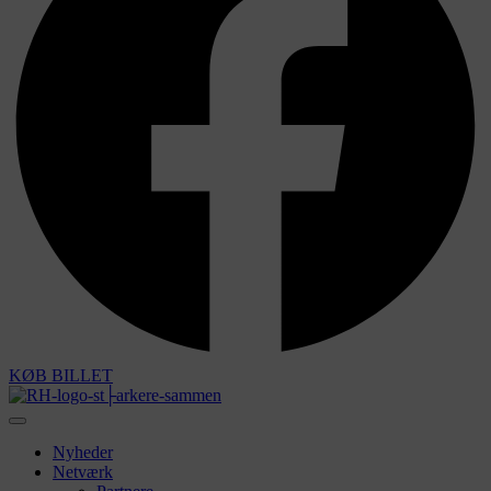
KØB BILLET
Nyheder
Netværk