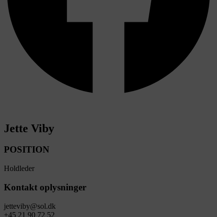
Jette Viby
POSITION
Holdleder
Kontakt oplysninger
jetteviby@sol.dk
+45 21 90 72 52