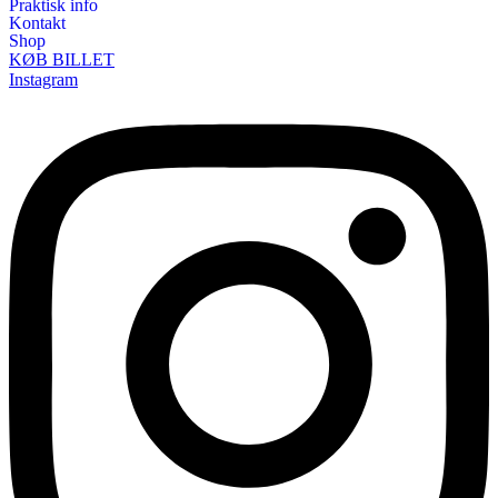
Praktisk info
Kontakt
Shop
KØB BILLET
Instagram