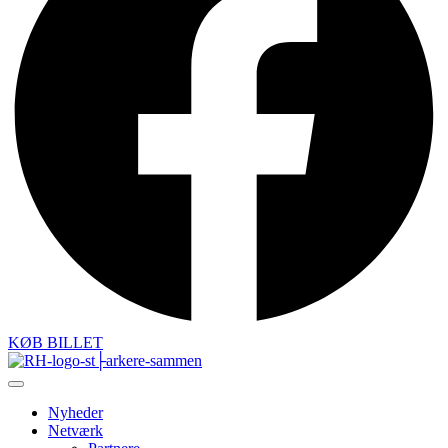
KØB BILLET
Nyheder
Netværk