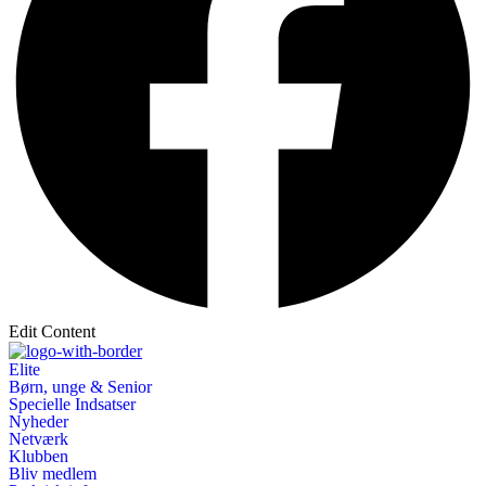
Edit Content
Elite
Børn, unge & Senior
Specielle Indsatser
Nyheder
Netværk
Klubben
Bliv medlem