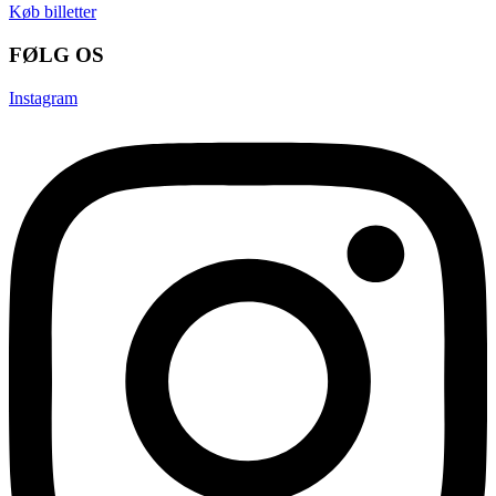
Køb billetter
FØLG OS
Instagram