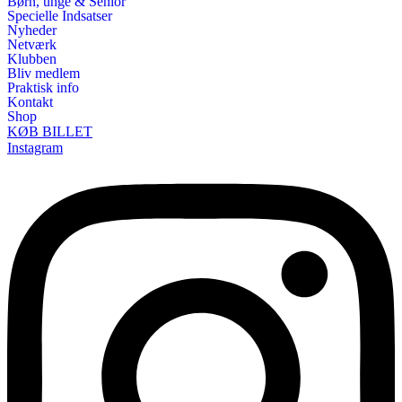
Børn, unge & Senior
Specielle Indsatser
Nyheder
Netværk
Klubben
Bliv medlem
Praktisk info
Kontakt
Shop
KØB BILLET
Instagram