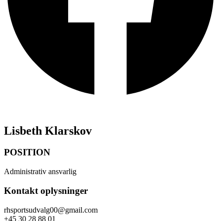
Lisbeth Klarskov
POSITION
Administrativ ansvarlig
Kontakt oplysninger
rhsportsudvalg00@gmail.com
+45 30 28 88 01