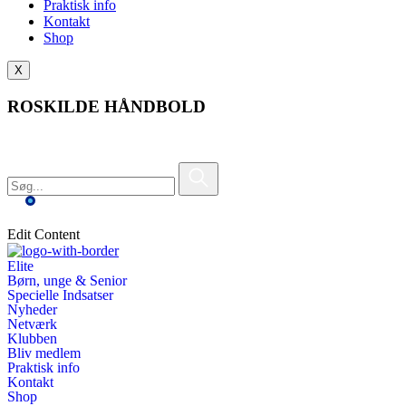
Praktisk info
Kontakt
Shop
X
ROSKILDE HÅNDBOLD
Edit Content
Elite
Børn, unge & Senior
Specielle Indsatser
Nyheder
Netværk
Klubben
Bliv medlem
Praktisk info
Kontakt
Shop