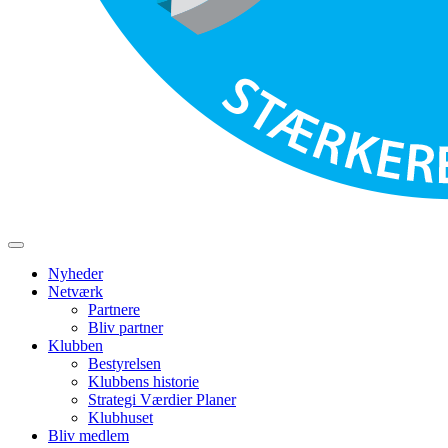
Nyheder
Netværk
Partnere
Bliv partner
Klubben
Bestyrelsen
Klubbens historie
Strategi Værdier Planer
Klubhuset
Bliv medlem