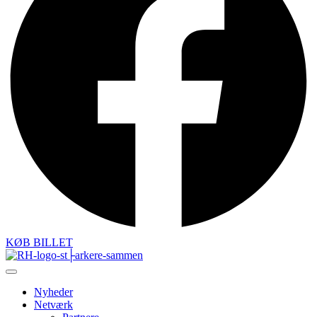
KØB BILLET
Nyheder
Netværk