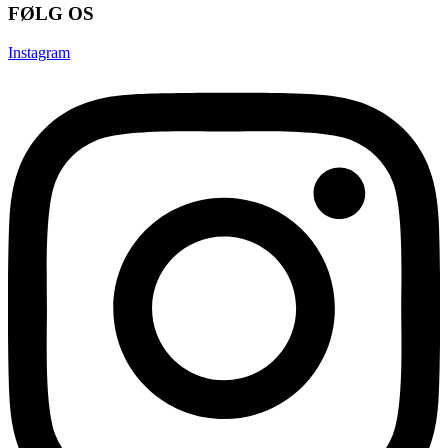
FØLG OS
Instagram