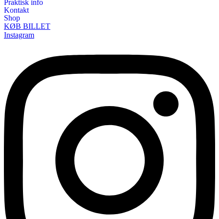
Praktisk info
Kontakt
Shop
KØB BILLET
Instagram