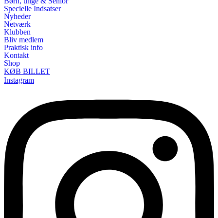
Børn, unge & Senior
Specielle Indsatser
Nyheder
Netværk
Klubben
Bliv medlem
Praktisk info
Kontakt
Shop
KØB BILLET
Instagram