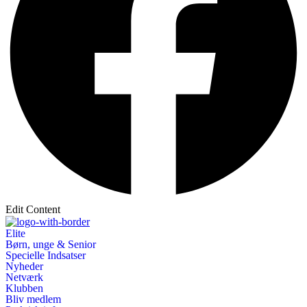
Edit Content
Elite
Børn, unge & Senior
Specielle Indsatser
Nyheder
Netværk
Klubben
Bliv medlem